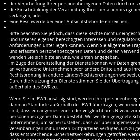
der Verarbeitung Ihrer personenbezogenen Daten durch uns 
die Einschränkung der Verarbeitung Ihrer personenbezogene
verlangen, oder
eine Beschwerde bei einer Aufsichtsbehörde einreichen.
Bitte beachten Sie jedoch, dass diese Rechte nicht uneingesch
und unseren eigenen berechtigten Interessen und regulatori
Anforderungen unterliegen können. Wenn Sie allgemeine Fra
uns erfassten personenbezogenen Daten und deren Verwend
wenden Sie sich bitte an uns, wie unten angegeben.
Im Zuge der Bereitstellung der Dienste können wir Daten gre
an verbundene Unternehmen oder andere Dritte und aus Ihr
Rechtsordnung in andere Länder/Rechtsordnungen weltweit 
Durch die Nutzung der Dienste stimmen Sie der Übertragung 
außerhalb des EWR zu.
Wenn Sie im EWR ansässig sind, werden Ihre personenbezog
dann an Standorte außerhalb des EWR übertragen, wenn wir
sind, dass ein angemessenes oder vergleichbares Niveau zum
personenbezogener Daten besteht. Wir werden geeignete Schr
unternehmen, um sicherzustellen, dass wir über angemessene
Vereinbarungen mit unseren Drittparteien verfügen, um zu ge
dass entsprechende Sicherheitsvorkehrungen getroffen werde