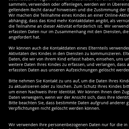
sammeln, verwenden oder offenlegen, werden wir in Überei
geltendem Recht darauf hinweisen und die Zustimmung der E
Wir machen die Teilnahme eines Kindes an einer Online-Aktivi
abhängig, dass das Kind mehr Kontaktdaten angibt, als vernün
die Teilnahme an dieser Aktivität erforderlich ist. Wir verwen
erfassten Daten nur im Zusammenhang mit den Diensten, die
angefordert hat.
Wir können auch die Kontaktdaten eines Elternteils verwende
Aktivitäten des Kindes in den Diensten zu kommunizieren. El
Daten, die wir von ihrem Kind erfasst haben, einsehen, uns u
weitere Daten Ihres Kindes zu erfassen, und verlangen, dass a
erfassten Daten aus unseren Aufzeichnungen gelöscht werde
Bitte nehmen Sie Kontakt zu uns auf, um die Daten Ihres Kin
zu aktualisieren oder zu löschen. Zum Schutz Ihres Kindes bitt
um einen Nachweis Ihrer Identität. Wir können Ihnen den Zugr
Daten verweigern, wenn wir der Ansicht sich, dass Ihre Identität
Bitte beachten Sie, dass bestimmte Daten aufgrund anderer g
Verpflichtungen nicht gelöscht werden können.
Wir verwenden Ihre personenbezogenen Daten nur für die in