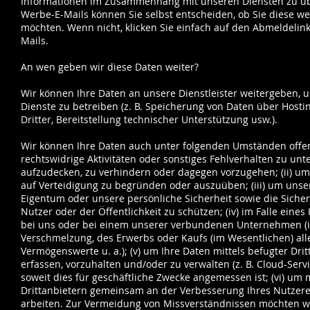
Informationen im Zusammenhang mit unseren Diensten zu übe
Werbe-E-Mails können Sie selbst entscheiden, ob Sie diese we
möchten. Wenn nicht, klicken Sie einfach auf den Abmeldelink
Mails.
An wen geben wir diese Daten weiter?
Wir können Ihre Daten an unsere Dienstleister weitergeben, 
Dienste zu betreiben (z. B. Speicherung von Daten über Hosti
Dritter, Bereitstellung technischer Unterstützung usw.).
Wir können Ihre Daten auch unter folgenden Umständen offen
rechtswidrige Aktivitäten oder sonstiges Fehlverhalten zu unt
aufzudecken, zu verhindern oder dagegen vorzugehen; (ii) u
auf Verteidigung zu begründen oder auszuüben; (iii) um unse
Eigentum oder unsere persönliche Sicherheit sowie die Sicher
Nutzer oder der Öffentlichkeit zu schützen; (iv) im Falle eines
bei uns oder bei einem unserer verbundenen Unternehmen (
Verschmelzung, des Erwerbs oder Kaufs (im Wesentlichen) all
Vermögenswerte u. a.); (v) um Ihre Daten mittels befugter Drit
erfassen, vorzuhalten und/oder zu verwalten (z. B. Cloud-Servi
soweit dies für geschäftliche Zwecke angemessen ist; (vi) um 
Drittanbietern gemeinsam an der Verbesserung Ihres Nutzere
arbeiten. Zur Vermeidung von Missverständnissen möchten w