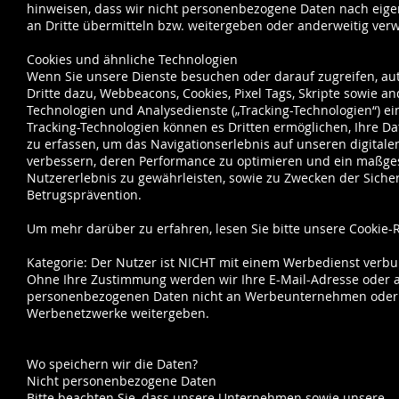
hinweisen, dass wir nicht personenbezogene Daten nach ei
an Dritte übermitteln bzw. weitergeben oder anderweitig ve
Cookies und ähnliche Technologien
Wenn Sie unsere Dienste besuchen oder darauf zugreifen, aut
Dritte dazu, Webbeacons, Cookies, Pixel Tags, Skripte sowie a
Technologien und Analysedienste („Tracking-Technologien“) ei
Tracking-Technologien können es Dritten ermöglichen, Ihre D
zu erfassen, um das Navigationserlebnis auf unseren digitale
verbessern, deren Performance zu optimieren und ein maßge
Nutzererlebnis zu gewährleisten, sowie zu Zwecken der Siche
Betrugsprävention.
Um mehr darüber zu erfahren, lesen Sie bitte unsere Cookie-Ri
Kategorie: Der Nutzer ist NICHT mit einem Werbedienst verb
Ohne Ihre Zustimmung werden wir Ihre E-Mail-Adresse oder 
personenbezogenen Daten nicht an Werbeunternehmen oder
Werbenetzwerke weitergeben.
Wo speichern wir die Daten?
Nicht personenbezogene Daten
Bitte beachten Sie, dass unsere Unternehmen sowie unsere