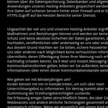
können über die Datenspeicherung, Datenbanken und allgem
Anwendungen unseres Hosting-Anbieters gespeichert werden.
Ihre Daten auf sicheren Servern hinter einer Firewall und er b
HTTPS-Zugriff auf die meisten Bereiche seiner Dienste.
Ungeachtet der von uns und unserem Hosting-Anbieter ergrif
Maßnahmen und Bemühungen können und werden wir keine
Schutz und keine absolute Sicherheit der Daten garantieren, d
hochladen, veröffentlichen oder anderweitig an uns oder and
Aus diesem Grund möchten wir Sie bitten, sichere Passwörter
uns oder anderen nach Möglichkeit keine vertraulichen Infor
übermitteln, deren Offenlegung Ihnen Ihrer Meinung nach er
nachhaltig schaden könnte. Da E-Mail und Instant Messaging n
Kommunikationsformen gelten, bitten wir Sie außerdem, keine
Informationen über einen dieser Kommunikationskanäle weit
Wie gehen wir mit Minderjährigen um?
Kinder können mit mir in Kontakt treten, um sich über mein
Unterrichtsangebot zu informieren. Ein Vertrag kommt aber n
Zustimmung der Erziehungsberechtigten zustande.
Die Erfassung einiger Daten (einschließlich Daten, die über Co
Webbeacons und andere ähnliche Technologien gesammelt w
automatisch erfolgen. Wenn wir wissentlich von einem Kind e