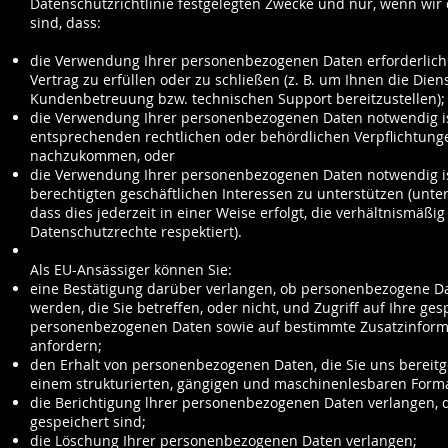
Datenschutzrichtlinie festgelegten Zwecke und nur, wenn wir
sind, dass:
die Verwendung Ihrer personenbezogenen Daten erforderlich 
Vertrag zu erfüllen oder zu schließen (z. B. um Ihnen die Dien
Kundenbetreuung bzw. technischen Support bereitzustellen);
die Verwendung Ihrer personenbezogenen Daten notwendig i
entsprechenden rechtlichen oder behördlichen Verpflichtung
nachzukommen, oder
die Verwendung Ihrer personenbezogenen Daten notwendig i
berechtigten geschäftlichen Interessen zu unterstützen (unt
dass dies jederzeit in einer Weise erfolgt, die verhältnismäßig
Datenschutzrechte respektiert).
Als EU-Ansässiger können Sie:
eine Bestätigung darüber verlangen, ob personenbezogene Da
werden, die Sie betreffen, oder nicht, und Zugriff auf Ihre ge
personenbezogenen Daten sowie auf bestimmte Zusatzinform
anfordern;
den Erhalt von personenbezogenen Daten, die Sie uns bereitge
einem strukturierten, gängigen und maschinenlesbaren Forma
die Berichtigung lhrer personenbezogenen Daten verlangen, d
gespeichert sind;
die Löschung Ihrer personenbezogenen Daten verlangen;