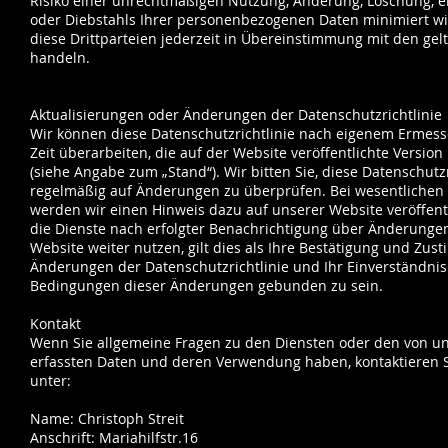
Risiko einer unrechtmäßigen Nutzung, Änderung, Löschung, ei
oder Diebstahls Ihrer personenbezogenen Daten minimiert w
diese Drittparteien jederzeit in Übereinstimmung mit den ge
handeln.
Aktualisierungen oder Änderungen der Datenschutzrichtlinie
Wir können diese Datenschutzrichtlinie nach eigenem Ermess
Zeit überarbeiten, die auf der Website veröffentlichte Version 
(siehe Angabe zum „Stand“). Wir bitten Sie, diese Datenschutzr
regelmäßig auf Änderungen zu überprüfen. Bei wesentliche
werden wir einen Hinweis dazu auf unserer Website veröffent
die Dienste nach erfolgter Benachrichtigung über Änderunge
Website weiter nutzen, gilt dies als Ihre Bestätigung und Zu
Änderungen der Datenschutzrichtlinie und Ihr Einverständnis
Bedingungen dieser Änderungen gebunden zu sein.
Kontakt
Wenn Sie allgemeine Fragen zu den Diensten oder den von un
erfassten Daten und deren Verwendung haben, kontaktieren S
unter:
Name: Christoph Streit
Anschrift: Mariahilfstr.16